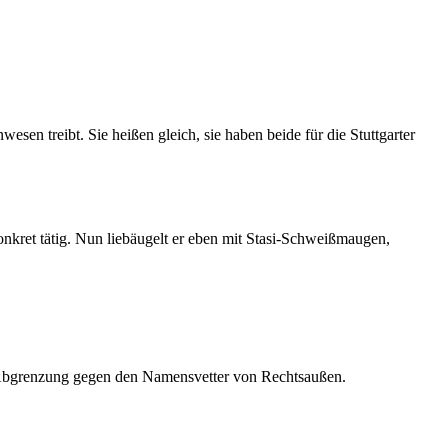
sen treibt. Sie heißen gleich, sie haben beide für die Stuttgarter
onkret tätig. Nun liebäugelt er eben mit Stasi-Schweißmaugen,
fen Abgrenzung gegen den Namensvetter von Rechtsaußen.