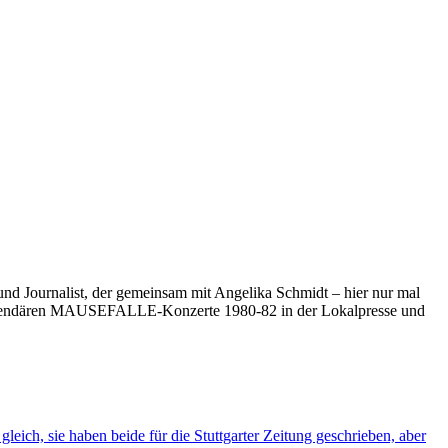
nd Journalist, der gemeinsam mit Angelika Schmidt – hier nur mal
e legendären MAUSEFALLE-Konzerte 1980-82 in der Lokalpresse und
ich, sie haben beide für die Stuttgarter Zeitung geschrieben, aber