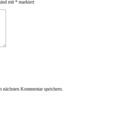
sind mit
*
markiert
n nächsten Kommentar speichern.