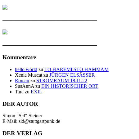
————————————————
————————————————
Kommentare
hello world
zu
TO HAREMI STO HAMMAM
Xenia Muscat
zu
JÜRGEN ELSÄSSER
Roman
zu
STROMRAUM 18.11.22
SusAnnA
zu
EIN HISTORISCHER ORT
Tara
zu
EXIL
DER AUTOR
Simon "Sid" Steiner
E-Mail: sid@stuttgartpunk.de
DER VERLAG