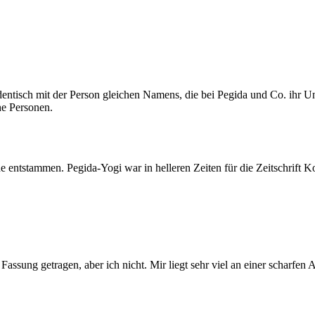
entisch mit der Person gleichen Namens, die bei Pegida und Co. ihr Unwe
he Personen.
e entstammen. Pegida-Yogi war in helleren Zeiten für die Zeitschrift K
Fassung getragen, aber ich nicht. Mir liegt sehr viel an einer schar