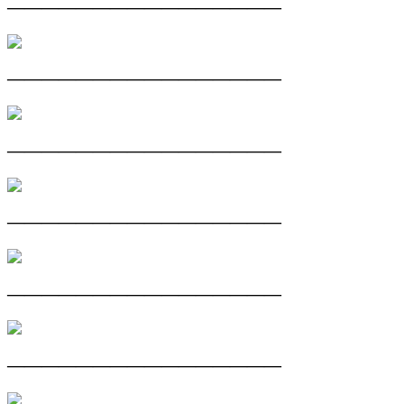
————————————————
————————————————
————————————————
————————————————
————————————————
————————————————