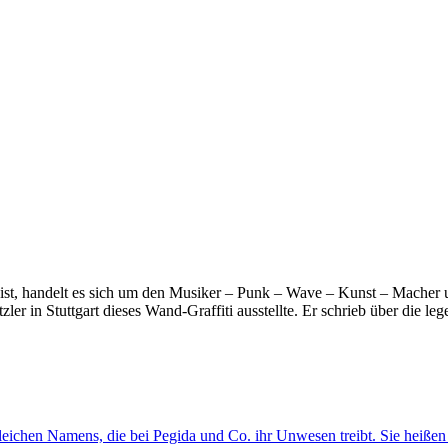
st, handelt es sich um den Musiker – Punk – Wave – Kunst – Macher u
 in Stuttgart dieses Wand-Graffiti ausstellte. Er schrieb über di
chen Namens, die bei Pegida und Co. ihr Unwesen treibt. Sie heißen gle