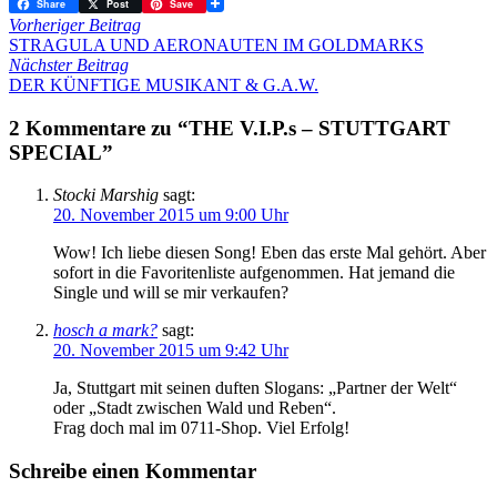
Share
Post
Save
Vorheriger Beitrag
STRAGULA UND AERONAUTEN IM GOLDMARKS
Nächster Beitrag
DER KÜNFTIGE MUSIKANT & G.A.W.
2 Kommentare zu “THE V.I.P.s – STUTTGART
SPECIAL”
Stocki Marshig
sagt:
20. November 2015 um 9:00 Uhr
Wow! Ich liebe diesen Song! Eben das erste Mal gehört. Aber
sofort in die Favoritenliste aufgenommen. Hat jemand die
Single und will se mir verkaufen?
hosch a mark?
sagt:
20. November 2015 um 9:42 Uhr
Ja, Stuttgart mit seinen duften Slogans: „Partner der Welt“
oder „Stadt zwischen Wald und Reben“.
Frag doch mal im 0711-Shop. Viel Erfolg!
Schreibe einen Kommentar