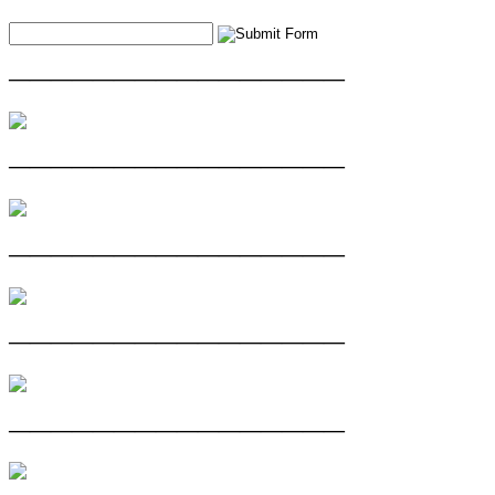
————————————————
————————————————
————————————————
————————————————
————————————————