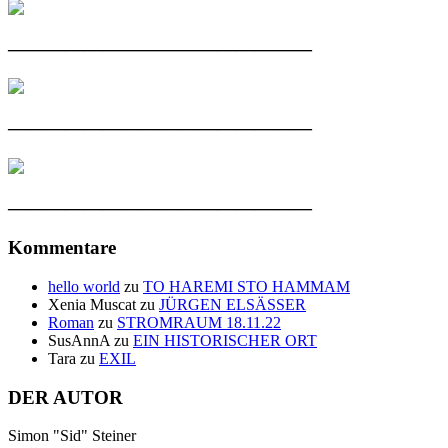
————————————————
————————————————
————————————————
Kommentare
hello world
zu
TO HAREMI STO HAMMAM
Xenia Muscat
zu
JÜRGEN ELSÄSSER
Roman
zu
STROMRAUM 18.11.22
SusAnnA
zu
EIN HISTORISCHER ORT
Tara
zu
EXIL
DER AUTOR
Simon "Sid" Steiner