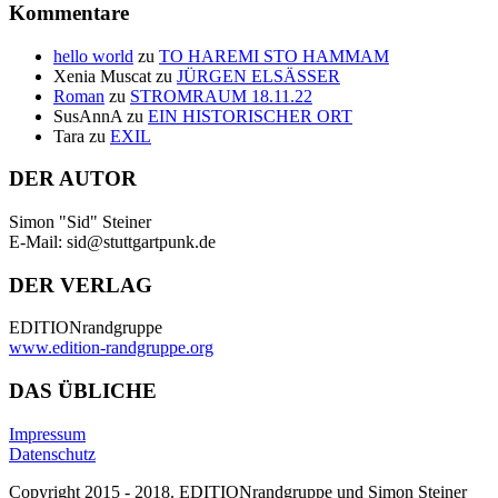
Kommentare
hello world
zu
TO HAREMI STO HAMMAM
Xenia Muscat
zu
JÜRGEN ELSÄSSER
Roman
zu
STROMRAUM 18.11.22
SusAnnA
zu
EIN HISTORISCHER ORT
Tara
zu
EXIL
DER AUTOR
Simon "Sid" Steiner
E-Mail: sid@stuttgartpunk.de
DER VERLAG
EDITIONrandgruppe
www.edition-randgruppe.org
DAS ÜBLICHE
Impressum
Datenschutz
Copyright 2015 - 2018. EDITIONrandgruppe und Simon Steiner