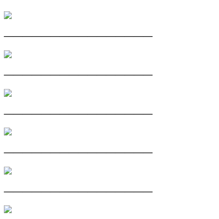
————————————————
————————————————
————————————————
————————————————
————————————————