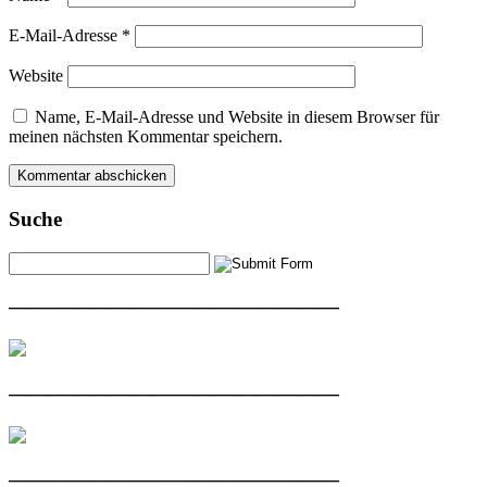
E-Mail-Adresse
*
Website
Name, E-Mail-Adresse und Website in diesem Browser für
meinen nächsten Kommentar speichern.
Suche
————————————————
————————————————
————————————————