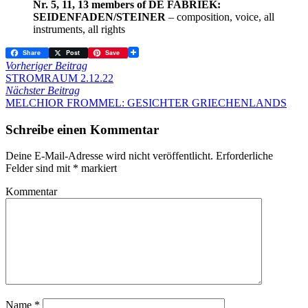
Nr. 5, 11, 13 members of DE FABRIEK:
SEIDENFADEN/STEINER
– composition, voice, all
instruments, all rights
Share
Post
Save
Vorheriger Beitrag
STROMRAUM 2.12.22
Nächster Beitrag
MELCHIOR FROMMEL: GESICHTER GRIECHENLANDS
Schreibe einen Kommentar
Deine E-Mail-Adresse wird nicht veröffentlicht.
Erforderliche
Felder sind mit
*
markiert
Kommentar
Name
*