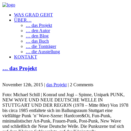
WAS GRAD GEHT
ÜBER…
… das Projekt
… den Autor
… den Blog
… das Buch
… die Tonträger
… die Ausstellung
KONTAKT
… das Projekt
November 12th, 2015 |
das Projekt
| 2 Comments
Foto: Michael Schill | Konrad und Jogi – Spinne, Unipark PUNK,
NEW WAVE UND NEUE DEUTSCHE WELLE IN
STUTTGART UND DER REGION (1978 – Mitte 80er) Von 1978
bis circa 1985 entfaltete sich im Ballungsraum Stuttgart eine
vielfältige Punk ’n’ Wave-Szene: Hardcore&Oi, Fun-Punk,
minimalistischer Art-Punk, Frauen-Punk, Post-Punk, New Wave
und schließlich die Neue Deutsche Welle. Die Punkszene traf sich