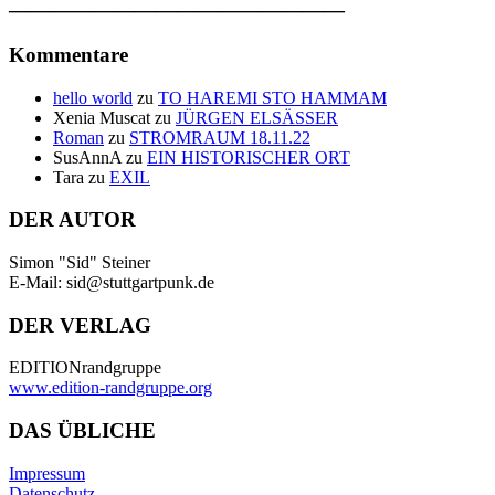
————————————————
Kommentare
hello world
zu
TO HAREMI STO HAMMAM
Xenia Muscat
zu
JÜRGEN ELSÄSSER
Roman
zu
STROMRAUM 18.11.22
SusAnnA
zu
EIN HISTORISCHER ORT
Tara
zu
EXIL
DER AUTOR
Simon "Sid" Steiner
E-Mail: sid@stuttgartpunk.de
DER VERLAG
EDITIONrandgruppe
www.edition-randgruppe.org
DAS ÜBLICHE
Impressum
Datenschutz