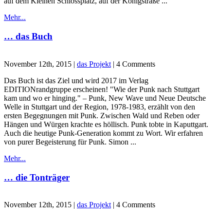
auf dem Kleinen Schlossplatz, auf der Königstraße ...
Mehr...
… das Buch
November 12th, 2015 |
das Projekt
| 4 Comments
Das Buch ist das Ziel und wird 2017 im Verlag
EDITIONrandgruppe erscheinen! "Wie der Punk nach Stuttgart
kam und wo er hinging." – Punk, New Wave und Neue Deutsche
Welle in Stuttgart und der Region, 1978-1983, erzählt von den
ersten Begegnungen mit Punk. Zwischen Wald und Reben oder
Hängen und Würgen krachte es höllisch. Punk tobte in Kaputtgart.
Auch die heutige Punk-Generation kommt zu Wort. Wir erfahren
von purer Begeisterung für Punk. Simon ...
Mehr...
… die Tonträger
November 12th, 2015 |
das Projekt
| 4 Comments