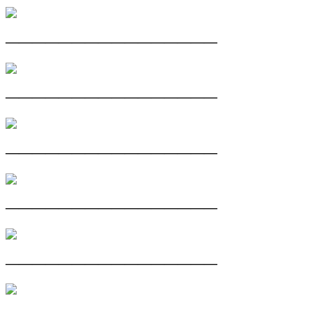
————————————————
————————————————
————————————————
————————————————
————————————————