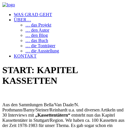
WAS GRAD GEHT
ÜBER…
… das Projekt
… den Autor
… den Blog
… das Buch
… die Tonträger
… die Ausstellung
KONTAKT
START: KAPITEL
KASSETTEN
Aus den Sammlungen Bella/Van Daale/N.
Prothmann/Barny/Steiner/Reinhardt u.a. und diversen Artikeln und
30 Interviews mit
„Kassettentätern“
entsteht nun das Kapitel
Kassettentäter in Stuttgart/Region. Wir haben ca. 100 Kassetten aus
der Zeit 1978-1983 für unser Thema. Es gab sogar schon ein