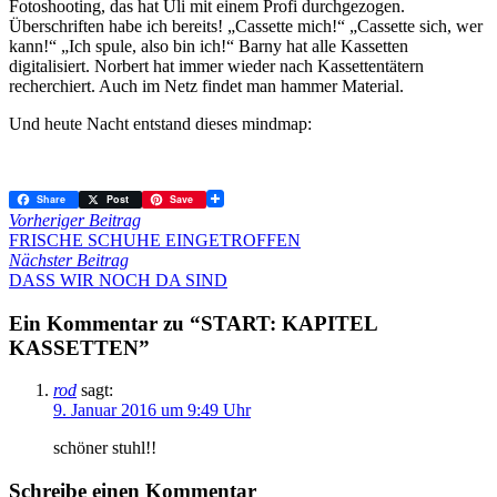
Fotoshooting, das hat Uli mit einem Profi durchgezogen.
Überschriften habe ich bereits! „Cassette mich!“ „Cassette sich, wer
kann!“ „Ich spule, also bin ich!“ Barny hat alle Kassetten
digitalisiert. Norbert hat immer wieder nach Kassettentätern
recherchiert. Auch im Netz findet man hammer Material.
Und heute Nacht entstand dieses mindmap:
Share
Post
Save
Vorheriger Beitrag
FRISCHE SCHUHE EINGETROFFEN
Nächster Beitrag
DASS WIR NOCH DA SIND
Ein Kommentar zu “START: KAPITEL
KASSETTEN”
rod
sagt:
9. Januar 2016 um 9:49 Uhr
schöner stuhl!!
Schreibe einen Kommentar