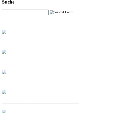
Suche
————————————————
————————————————
————————————————
————————————————
————————————————