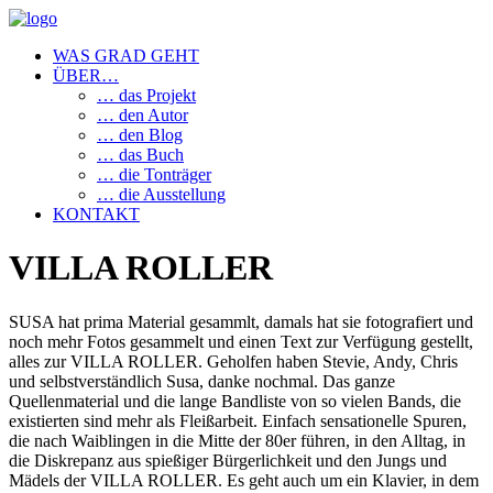
WAS GRAD GEHT
ÜBER…
… das Projekt
… den Autor
… den Blog
… das Buch
… die Tonträger
… die Ausstellung
KONTAKT
VILLA ROLLER
SUSA hat prima Material gesammlt, damals hat sie fotografiert und
noch mehr Fotos gesammelt und einen Text zur Verfügung gestellt,
alles zur VILLA ROLLER. Geholfen haben Stevie, Andy, Chris
und selbstverständlich Susa, danke nochmal. Das ganze
Quellenmaterial und die lange Bandliste von so vielen Bands, die
existierten sind mehr als Fleißarbeit. Einfach sensationelle Spuren,
die nach Waiblingen in die Mitte der 80er führen, in den Alltag, in
die Diskrepanz aus spießiger Bürgerlichkeit und den Jungs und
Mädels der VILLA ROLLER. Es geht auch um ein Klavier, in dem