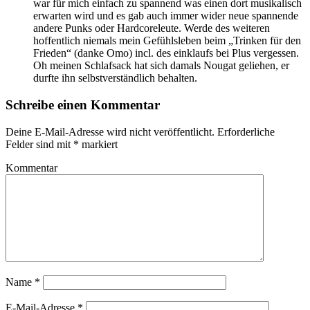
war für mich einfach zu spannend was einen dort musikalisch
erwarten wird und es gab auch immer wider neue spannende
andere Punks oder Hardcoreleute. Werde des weiteren
hoffentlich niemals mein Gefühlsleben beim „Trinken für den
Frieden“ (danke Omo) incl. des einklaufs bei Plus vergessen.
Oh meinen Schlafsack hat sich damals Nougat geliehen, er
durfte ihn selbstverständlich behalten.
Schreibe einen Kommentar
Deine E-Mail-Adresse wird nicht veröffentlicht.
Erforderliche
Felder sind mit
*
markiert
Kommentar
Name
*
E-Mail-Adresse
*