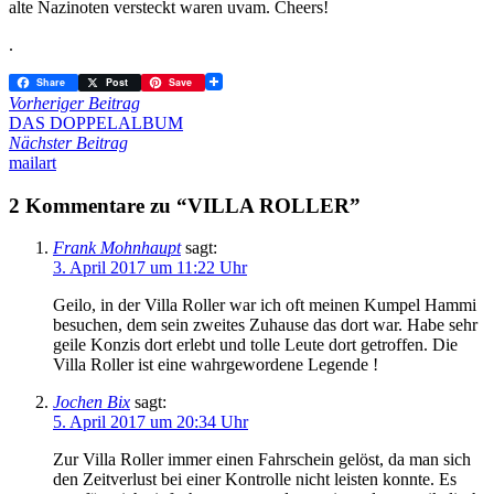
alte Nazinoten versteckt waren uvam. Cheers!
.
Share
Post
Save
Vorheriger Beitrag
DAS DOPPELALBUM
Nächster Beitrag
mailart
2 Kommentare zu “VILLA ROLLER”
Frank Mohnhaupt
sagt:
3. April 2017 um 11:22 Uhr
Geilo, in der Villa Roller war ich oft meinen Kumpel Hammi
besuchen, dem sein zweites Zuhause das dort war. Habe sehr
geile Konzis dort erlebt und tolle Leute dort getroffen. Die
Villa Roller ist eine wahrgewordene Legende !
Jochen Bix
sagt:
5. April 2017 um 20:34 Uhr
Zur Villa Roller immer einen Fahrschein gelöst, da man sich
den Zeitverlust bei einer Kontrolle nicht leisten konnte. Es