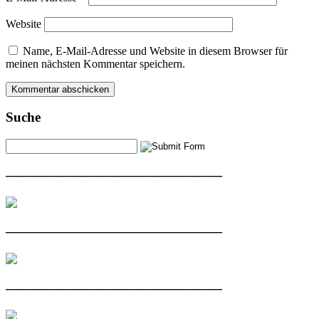
Website
Name, E-Mail-Adresse und Website in diesem Browser für
meinen nächsten Kommentar speichern.
Suche
————————————————
————————————————
————————————————