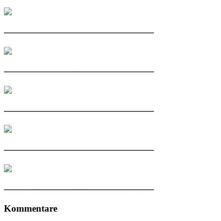
————————————————
————————————————
————————————————
————————————————
————————————————
Kommentare