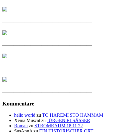
————————————————
————————————————
————————————————
————————————————
Kommentare
hello world
zu
TO HAREMI STO HAMMAM
Xenia Muscat
zu
JÜRGEN ELSÄSSER
Roman
zu
STROMRAUM 18.11.22
SusAnnA
zu
EIN HISTORISCHER ORT