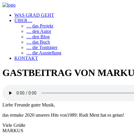
WAS GRAD GEHT
ÜBER…
… das Projekt
… den Autor
… den Blog
… das Buch
… die Tonträger
… die Ausstellung
KONTAKT
GASTBEITRAG VON MARKU
Liebe Freunde guter Musik,
das remake 2020 unseres Hits von1989: Rudi Ment hat es getan!
Viele Grüße
MARKUS