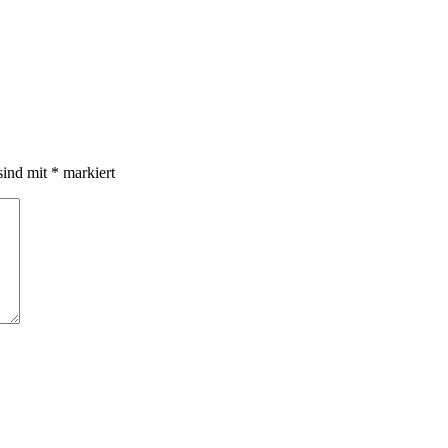
sind mit
*
markiert