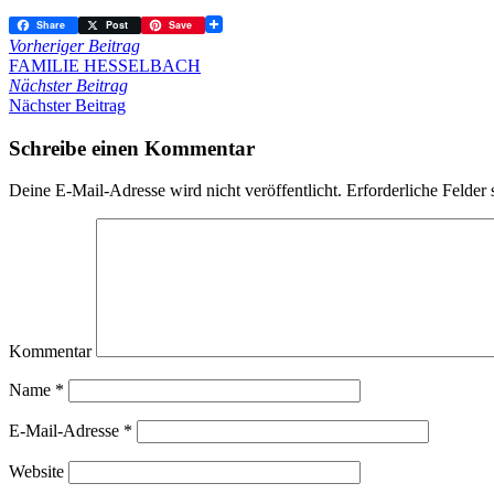
Share
Post
Save
Vorheriger Beitrag
FAMILIE HESSELBACH
Nächster Beitrag
Nächster Beitrag
Schreibe einen Kommentar
Deine E-Mail-Adresse wird nicht veröffentlicht.
Erforderliche Felder 
Kommentar
Name
*
E-Mail-Adresse
*
Website