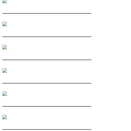
————————————————
————————————————
————————————————
————————————————
————————————————
————————————————