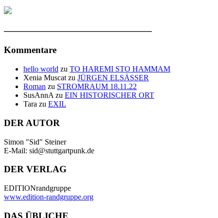
————————————————
Kommentare
hello world
zu
TO HAREMI STO HAMMAM
Xenia Muscat
zu
JÜRGEN ELSÄSSER
Roman
zu
STROMRAUM 18.11.22
SusAnnA
zu
EIN HISTORISCHER ORT
Tara
zu
EXIL
DER AUTOR
Simon "Sid" Steiner
E-Mail: sid@stuttgartpunk.de
DER VERLAG
EDITIONrandgruppe
www.edition-randgruppe.org
DAS ÜBLICHE