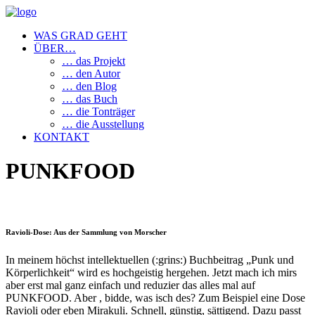
WAS GRAD GEHT
ÜBER…
… das Projekt
… den Autor
… den Blog
… das Buch
… die Tonträger
… die Ausstellung
KONTAKT
PUNKFOOD
Ravioli-Dose: Aus der Sammlung von Morscher
In meinem höchst intellektuellen (:grins:) Buchbeitrag „Punk und
Körperlichkeit“ wird es hochgeistig hergehen. Jetzt mach ich mirs
aber erst mal ganz einfach und reduzier das alles mal auf
PUNKFOOD. Aber , bidde, was isch des? Zum Beispiel eine Dose
Ravioli oder eben Mirakuli. Schnell, günstig, sättigend. Dazu passt