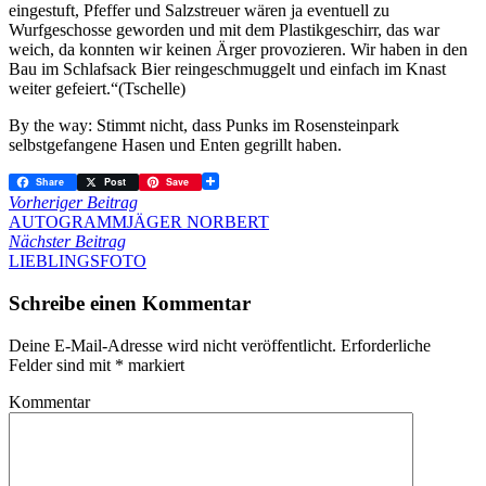
eingestuft, Pfeffer und Salzstreuer wären ja eventuell zu
Wurfgeschosse geworden und mit dem Plastikgeschirr, das war
weich, da konnten wir keinen Ärger provozieren. Wir haben in den
Bau im Schlafsack Bier reingeschmuggelt und einfach im Knast
weiter gefeiert.“(Tschelle)
By the way: Stimmt nicht, dass Punks im Rosensteinpark
selbstgefangene Hasen und Enten gegrillt haben.
Share
Post
Save
Vorheriger Beitrag
AUTOGRAMMJÄGER NORBERT
Nächster Beitrag
LIEBLINGSFOTO
Schreibe einen Kommentar
Deine E-Mail-Adresse wird nicht veröffentlicht.
Erforderliche
Felder sind mit
*
markiert
Kommentar