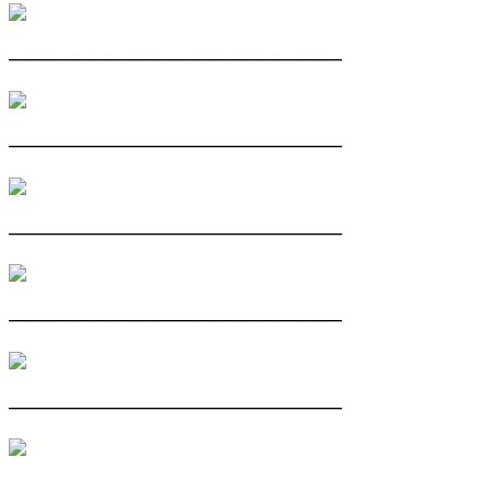
————————————————
————————————————
————————————————
————————————————
————————————————