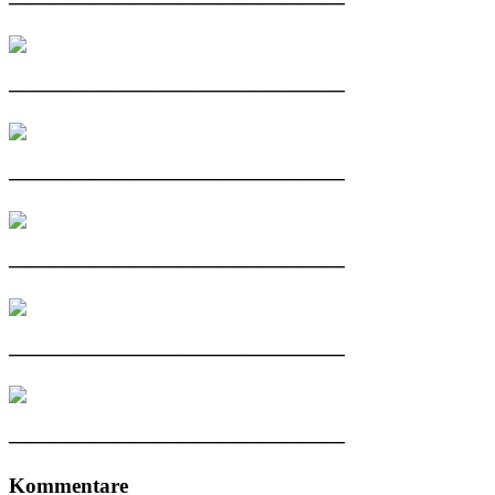
————————————————
————————————————
————————————————
————————————————
————————————————
————————————————
Kommentare