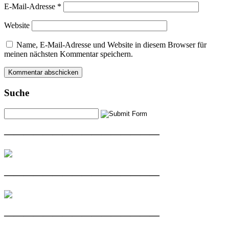
E-Mail-Adresse
*
Website
Name, E-Mail-Adresse und Website in diesem Browser für
meinen nächsten Kommentar speichern.
Suche
————————————————
————————————————
————————————————