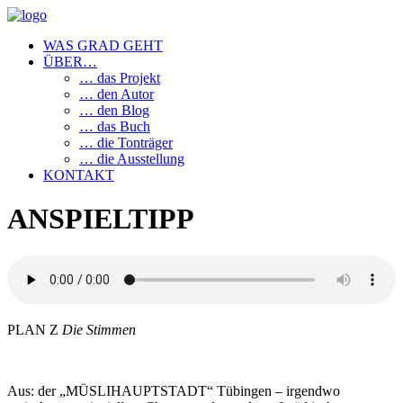
WAS GRAD GEHT
ÜBER…
… das Projekt
… den Autor
… den Blog
… das Buch
… die Tonträger
… die Ausstellung
KONTAKT
ANSPIELTIPP
PLAN Z
Die Stimmen
Aus: der „MÜSLIHAUPTSTADT“ Tübingen – irgendwo