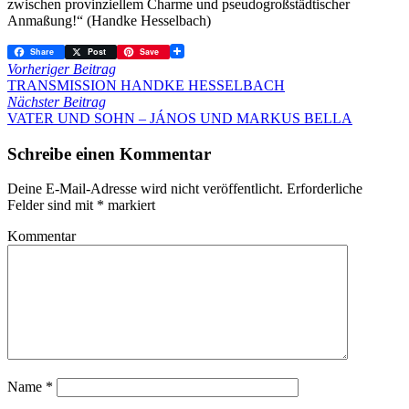
zwischen provinziellem Charme und pseudogroßstädtischer
Anmaßung!“ (Handke Hesselbach)
Share
Post
Save
Vorheriger Beitrag
TRANSMISSION HANDKE HESSELBACH
Nächster Beitrag
VATER UND SOHN – JÁNOS UND MARKUS BELLA
Schreibe einen Kommentar
Deine E-Mail-Adresse wird nicht veröffentlicht.
Erforderliche
Felder sind mit
*
markiert
Kommentar
Name
*